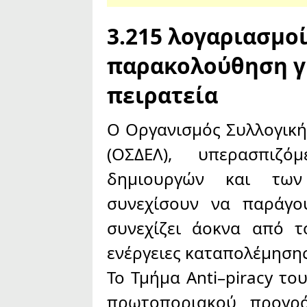
3.215 λογαριασμο
παρακολούθηση γ
πειρατεία
Ο Οργανισμός Συλλογική
(ΟΣΔΕΛ), υπερασπιζ
δημιουργών και των
συνεχίσουν να παράγο
συνεχίζει άοκνα από τ
ενέργειες καταπολέμησης
Το Τμήμα Anti–piracy το
πρωτοποριακού προγρά