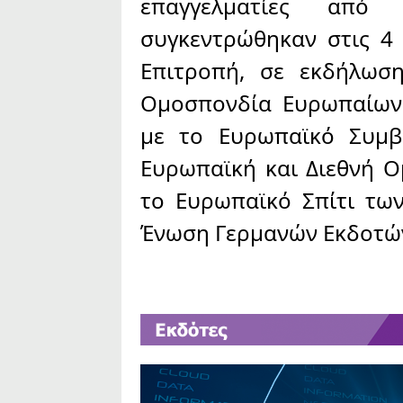
επαγγελματίες από
συγκεντρώθηκαν στις 4
Επιτροπή, σε εκδήλωσ
Ομοσπονδία Ευρωπαίων 
με το Ευρωπαϊκό Συμβ
Ευρωπαϊκή και Διεθνή Ο
το Ευρωπαϊκό Σπίτι τω
Ένωση Γερμανών Εκδοτών