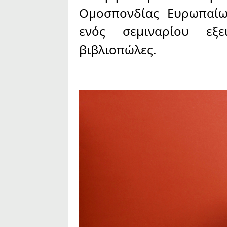
Ομοσπονδίας Ευρωπαίω
ενός σεμιναρίου εξε
βιβλιοπώλες.