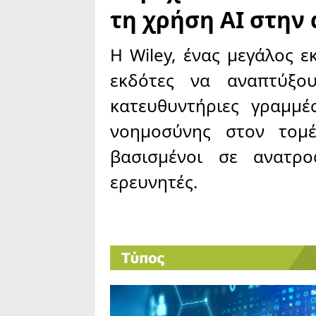
τη χρήση AI στην
Η Wiley, ένας μεγάλος ε
εκδότες να αναπτύξου
κατευθυντήριες γραμμέ
νοημοσύνης στον τομέ
βασισμένοι σε ανατρ
ερευνητές.